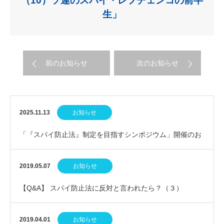
（10）ソ連のスパイ・レフチェンコの前半
生」
前のお知らせ
次のお知らせ
2025.11.13
お知らせ
「『スパイ防止法』制定を目指すシンポジウム」開催のお
知らせ
2019.05.07
お知らせ
【Q&A】 スパイ防止法に反対と言われたら？（３）
2019.04.01
お知らせ