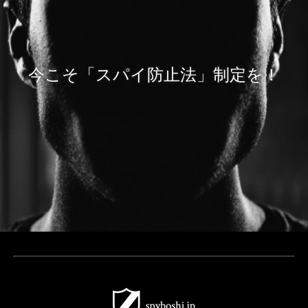
今こそ「スパイ防止法」制定を！