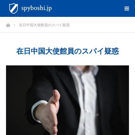
ホーム
在日中国大使館員のスパイ疑惑
在日中国大使館員のスパイ疑惑