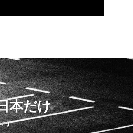
日本だけ
けです。