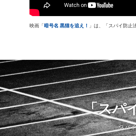
映画
「
暗号名 黒猫を追え！
」は、「スパイ防止法
「スパ
スパイ