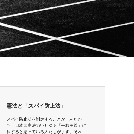
憲法と「スパイ防止法」
スパイ防止法を制定することが、あたか
も、日本国憲法のいわゆる「平和主義」に
反すると思っている人たちがます。それ