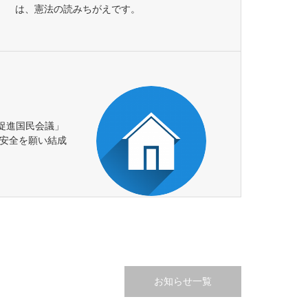
は、憲法の読みちがえです。
促進国民会議」
と安全を願い結成
お知らせ一覧