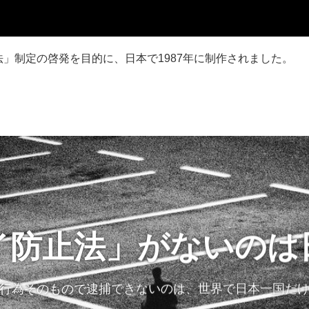
」制定の啓発を目的に、日本で1987年に制作されました。
イ防止法」がないのは
行為そのもので逮捕できないのは、世界で日本一国だ