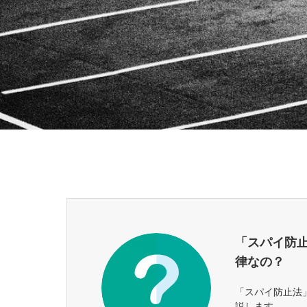
「スパイ防
律なの？
「スパイ防止法
説します。