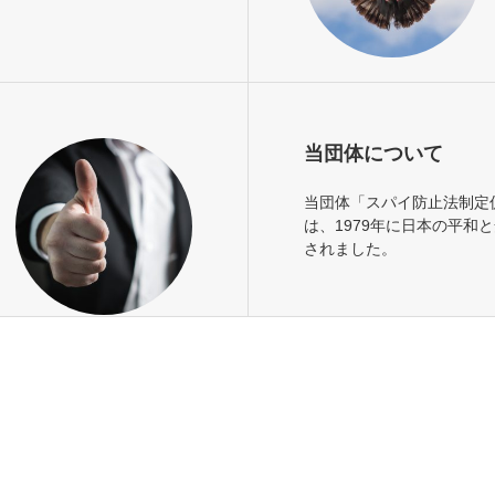
当団体について
当団体「スパイ防止法制定
は、1979年に日本の平和
されました。