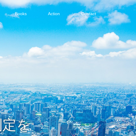
Books
Action
Contact
制定を