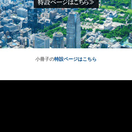
小冊子の
特設ページはこちら