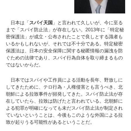
日本は「
スパイ天国
」と言われて久しいが、今に至る
まで「スパイ防止法」が存在しない。2013年に「特定秘
密保護法」が成立・公布されたことで良しとする識者も
いるかもしれないが、それでは不十分である。特定秘密
保護法は、日本の安全保障に関する秘匿情報の漏洩を防
ぐための法律であり、スパイ行為自体を取り締まるもの
ではないからだ。
日本ではスパイや工作員による活動を長年、野放しに
してきたために、テロ行為・人権侵害とも言うべき、北
朝鮮による拉致事件が頻発してきた。スパイ防止法が存
在していたら、拉致は防げたと言われている。北朝鮮に
よる犯罪が明確になっても未だスパイ防止法が制定され
ていないということは、今後もこのような外国による拉
致が起りうる可能性があるということだ。