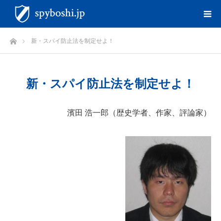
ホーム
新・スパイ防止法を制定せよ！
新・スパイ防止法を制定せよ！
濱田 浩一郎（歴史学者、作家、評論家）