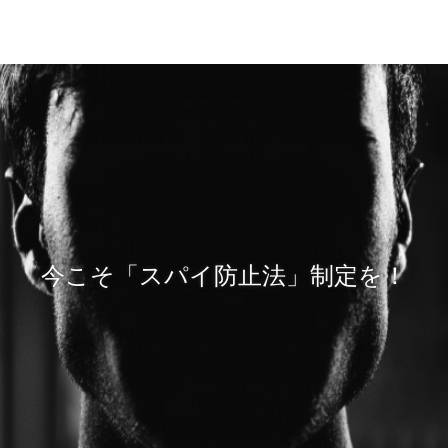
今こそ「スパイ防止法」制定を！