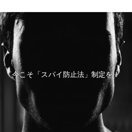
今こそ「スパイ防止法」制定を！