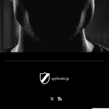
X
RSS