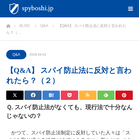
ホーム
BLOG
Q&A
【Q&A】 スパイ防止法に反対と言われた
ら？（…
Q&A
2019.04.01
【Q&A】 スパイ防止法に反対と言わ
れたら？（２）
Ｑ. スパイ防止法がなくても、現行法で十分なん
じゃないの？
かつて、スパイ防止法制定に反対していた人々は「ス