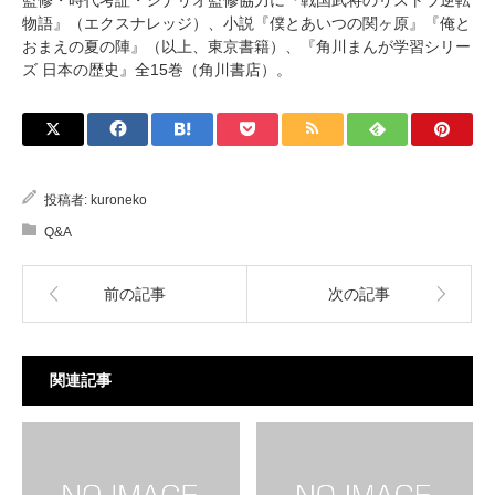
監修・時代考証・シナリオ監修協力に『戦国武将のリストラ逆転
物語』（エクスナレッジ）、小説『僕とあいつの関ヶ原』『俺と
おまえの夏の陣』（以上、東京書籍）、『角川まんが学習シリー
ズ 日本の歴史』全15巻（角川書店）。
投稿者:
kuroneko
Q&A
前の記事
次の記事
関連記事