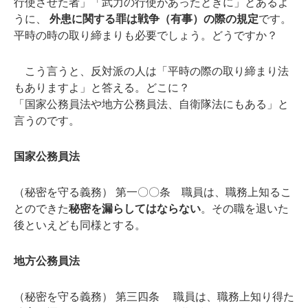
行使させた者」「武力の行使があったときに」とあるよ
うに、
外患に関する罪は戦争（有事）の際の規定
です。
平時の時の取り締まりも必要でしょう。どうですか？
こう言うと、反対派の人は「平時の際の取り締まり法
もありますよ」と答える。どこに？
「国家公務員法や地方公務員法、自衛隊法にもある」と
言うのです。
国家公務員法
（秘密を守る義務） 第一〇〇条 職員は、職務上知るこ
とのできた
秘密を漏らしてはならない
。その職を退いた
後といえども同様とする。
地方公務員法
（秘密を守る義務） 第三四条 職員は、職務上知り得た