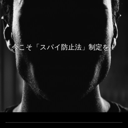
今こそ「スパイ防止法」制定を！