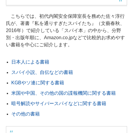
こちらでは、初代内閣安全保障室長を務めた佐々淳行
氏が、著書『私を通りすぎたスパイたち』（文藝春秋、
2016年）で紹介している「スパイ本」の中から、分野
別・出版年順に、Amazon.co.jpなどで比較的お求めやす
い書籍を中心にご紹介します。
日本人による書籍
スパイ小説、自伝などの書籍
KGBやソ連に関する書籍
米国や中国、その他の国の諜報機関に関する書籍
暗号解読やサイバースパイなどに関する書籍
その他の書籍