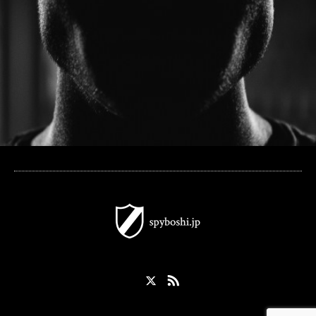
X
RSS