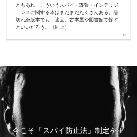
ともあれ、こういうスパイ・諜報・インテリジ
ェンスに関する本はまだまだたくさんある。品
切れ絶版本でも、適宜、古本屋や図書館で探す
といいだろう。（同上）
今こそ「スパイ防止法」制定を！