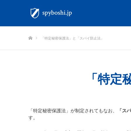
ホーム
「特定秘密保護法」と「スパイ防止法」
「特定
「特定秘密保護法」が制定されてもなお、
「ス
す。