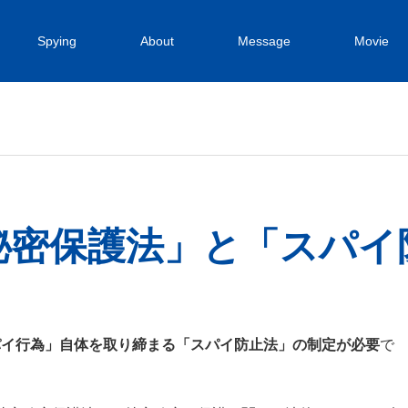
Spying
About
Message
Movie
秘密保護法」と「スパイ
パイ行為」自体を取り締まる「スパイ防止法」の制定が必要
で