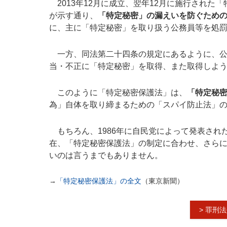
2013年12月に成立、翌年12月に施行された
が示す通り、
「特定秘密」の漏えいを防ぐため
に、主に「特定秘密」を取り扱う公務員等を処
一方、同法第二十四条の規定にあるように、公
当・不正に「特定秘密」を取得、また取得しよ
このように「特定秘密保護法」は、
「特定秘
為」自体を取り締まるための「スパイ防止法」
もちろん、1986年に自民党によって発表され
在、「特定秘密保護法」の制定に合わせ、さら
いのは言うまでもありません。
→
「特定秘密保護法」の全文
（東京新聞）
> 罪刑