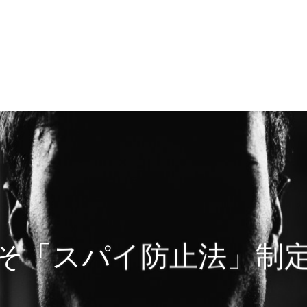
そ「スパイ防止法」制