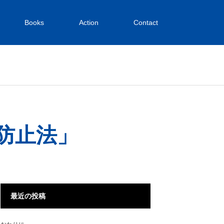
Books
Action
Contact
防止法」
最近の投稿