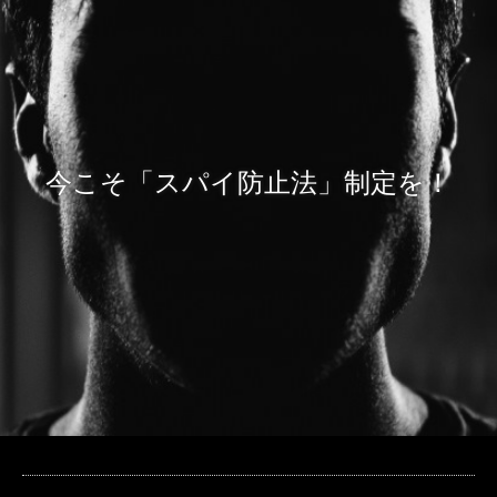
今こそ「スパイ防止法」制定を！