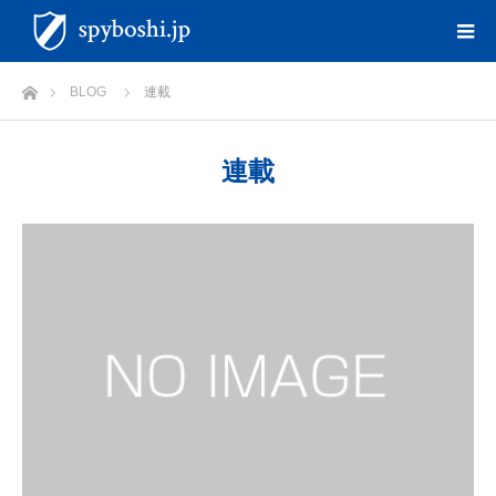
ホーム
BLOG
連載
連載