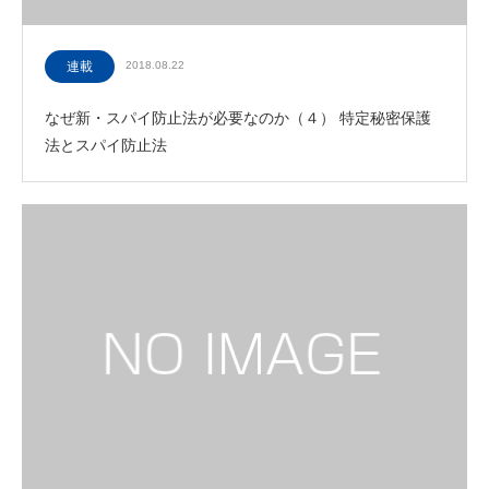
連載
2018.08.22
なぜ新・スパイ防止法が必要なのか（４） 特定秘密保護
法とスパイ防止法