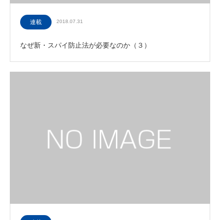
連載
2018.07.31
なぜ新・スパイ防止法が必要なのか（３）