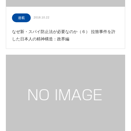
連載
2018.10.22
なぜ新・スパイ防止法が必要なのか（６） 拉致事件を許
した日本人の精神構造：政界編