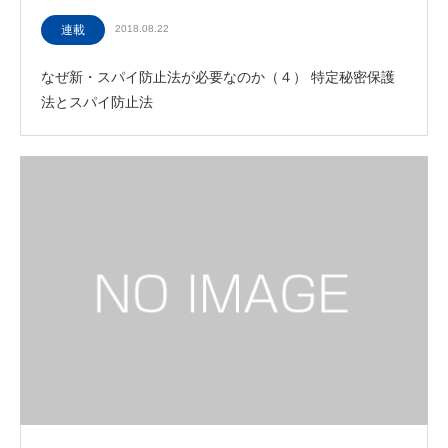
連載
2018.08.22
なぜ新・スパイ防止法が必要なのか（４） 特定秘密保護
法とスパイ防止法